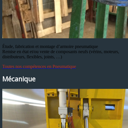
Étude, fabrication et montage d’armoire pneumatique
Remise en état et/ou vente de composants neufs (vérins, moteurs,
distributeurs, flexibles, joints, …)
Toutes nos compétences en Pneumatique
Mécanique