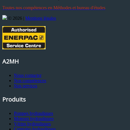
Tout
es nos compétences en Méthodes et bureau d'étude
s
© 2026 |
Mentions légales
A2MH
Nous contacter
Nos compétences
Nos services
Produits
Pompes hydrauliques
Moteurs hydrauliques
Vérins hydrauliques
Centrales hydrauliques