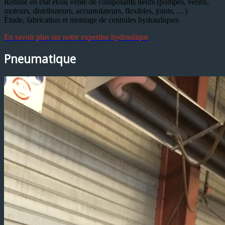
Remise en état et/ou vente de composants neufs (pompes, vérins,
moteurs, distributeurs, accumulateurs, flexibles, joints, …)
Étude, fabrication et montage de centrales hydrauliques
En savoir plus sur notre expertise hydraulique
Pneumatique