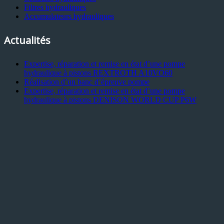
Filtres hydrauliques
Accumulateurs hydrauliques
Actualités
Expertise, réparation et remise en état d’une pompe
hydraulique à pistons REXTROTH A10VO60
Réalisation d’un banc d’épreuve pompe
Expertise, réparation et remise en état d’une pompe
hydraulique à pistons DENISON WORLD CUP P6W