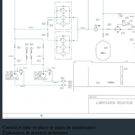
Conseil et mise en place de plans de maintenance
Élaboration de dossiers techniques