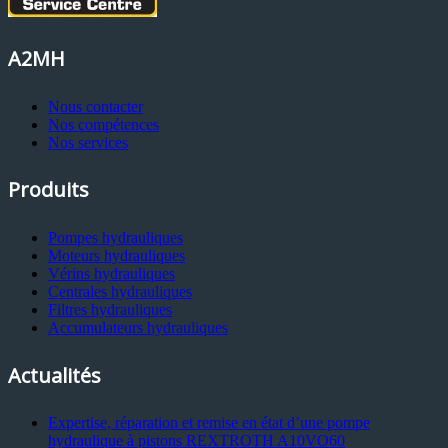
A2MH
Nous contacter
Nos compétences
Nos services
Produits
Pompes hydrauliques
Moteurs hydrauliques
Vérins hydrauliques
Centrales hydrauliques
Filtres hydrauliques
Accumulateurs hydrauliques
Actualités
Expertise, réparation et remise en état d’une pompe
hydraulique à pistons REXTROTH A10VO60