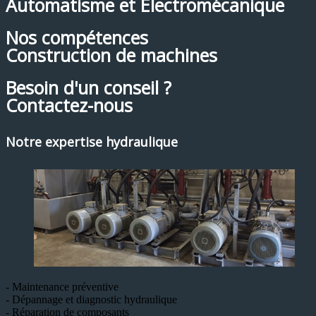
Automatisme et Electromécanique
Nos compétences
Construction de machines
Besoin d'un conseil ?
Contactez-nous
Notre expertise hydraulique
- Maintenance préventive
- Dépannage et diagnostic hydraulique
- Réparation de composants