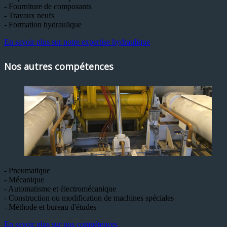
- Fourniture de composants
- Travaux neufs
- Formation hydraulique
En savoir plus sur notre expertise hydraulique
Nos autres compétences
- Pneumatique
- Mécanique
- Automatisme et électromécanique
- Construction ou modification de machines spéciales
- Méthode et bureau d'études
En savoir plus sur nos compétences