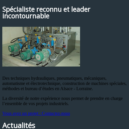
Spécialiste reconnu et leader
incontournable
Des techniques hydrauliques, pneumatiques, mécaniques,
automatisme et électrotechnique, construction de machines spéciales,
méthodes et bureau d’études en Alsace - Lorraine.
La diversité de notre expérience nous permet de prendre en charge
l’ensemble de vos projets industriels.
Vous avez un projet : Contactez-nous
Actualités