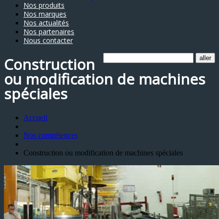
Nos produits
Nos marques
Nos actualités
Nos partenaires
Nous contacter
Construction
ou modification de machines
spéciales
Accueil
Nos compétences
Construction ou modification de machines spéciales