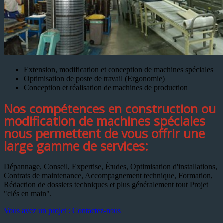
Extension, modification et conception de machines spéciales
Optimisation de poste de travail (Ergonomie)
Conception et réalisation de machines de production
Nos compétences en construction ou
modification de machines spéciales
nous permettent de vous offrir une
large gamme de services:
Dépannage, Conseil, Expertise, Études, Optimisation d'installations,
Contrats de maintenance, Accompagnement technique, Formation,
Rédaction de dossiers techniques et plus généralement tout Projet
"clés en main".
Vous avez un projet : Contactez-nous