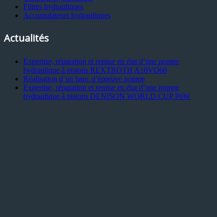
Filtres hydrauliques
Accumulateurs hydrauliques
Actualités
Expertise, réparation et remise en état d’une pompe
hydraulique à pistons REXTROTH A10VO60
Réalisation d’un banc d’épreuve pompe
Expertise, réparation et remise en état d’une pompe
hydraulique à pistons DENISON WORLD CUP P6W