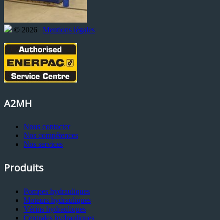
© 2026 |
Mentions légales
A2MH
Nous contacter
Nos compétences
Nos services
Produits
Pompes hydrauliques
Moteurs hydrauliques
Vérins hydrauliques
Centrales hydrauliques