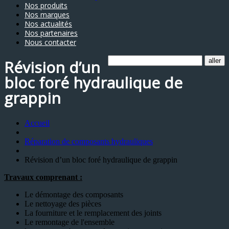
Nos produits
Nos marques
Nos actualités
Nos partenaires
Nous contacter
Révision d’un
bloc foré hydraulique de
grappin
Accueil
Réparation de composants hydrauliques
Révision d’un bloc foré hydraulique de grappin
Travaux comprenant :
Le démontage des composants
Le nettoyage des pièces
La fourniture et le remplacement des joints
Le remontage de l'ensemble