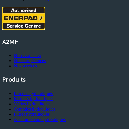
A2MH
Nous contacter
Nos compétences
Nos services
Produits
Pompes hydrauliques
Moteurs hydrauliques
Vérins hydrauliques
Centrales hydrauliques
Filtres hydrauliques
Accumulateurs hydrauliques