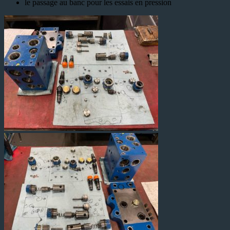
le passage au banc pour les essais en pression