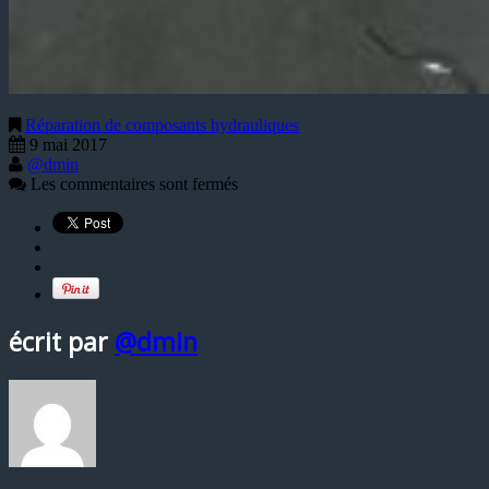
Réparation de composants hydrauliques
9 mai 2017
@dmin
Les commentaires sont fermés
écrit par
@dmin