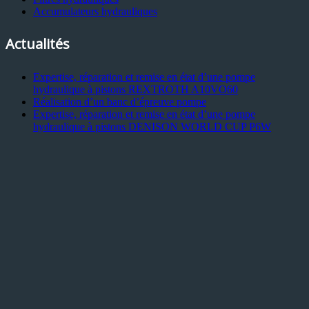
Accumulateurs hydrauliques
Actualités
Expertise, réparation et remise en état d’une pompe
hydraulique à pistons REXTROTH A10VO60
Réalisation d’un banc d’épreuve pompe
Expertise, réparation et remise en état d’une pompe
hydraulique à pistons DENISON WORLD CUP P6W