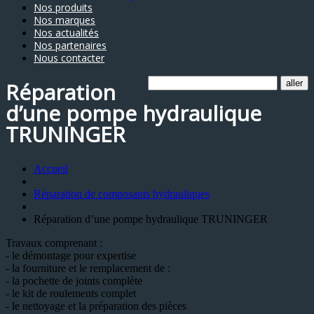
Nos produits
Nos marques
Nos actualités
Nos partenaires
Nous contacter
Réparation
d’une pompe hydraulique
TRUNINGER
Accueil
Réparation de composants hydrauliques
Réparation d’une pompe hydraulique TRUNINGER
Travaux comprenant :
- le démontage pour expertise
- la fourniture et le remplacement de :
- la pochette de joints complète
- le kit de roulements complet
- le nettoyage et la préparation des pièces