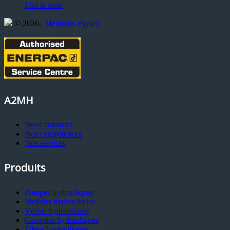
Lire la suite
© 2026 |
Mentions légales
A2MH
Nous contacter
Nos compétences
Nos services
Produits
Pompes hydrauliques
Moteurs hydrauliques
Vérins hydrauliques
Centrales hydrauliques
Filtres hydrauliques