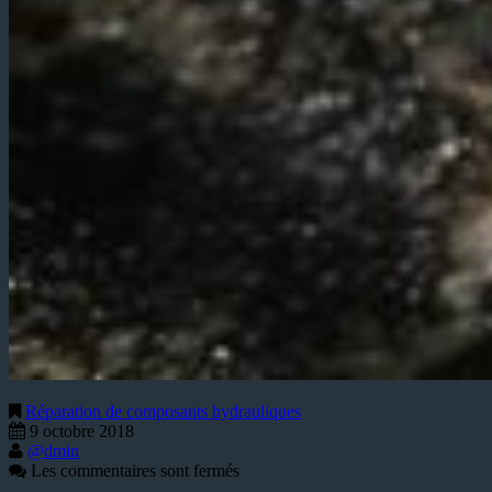
Réparation de composants hydrauliques
9 octobre 2018
@dmin
Les commentaires sont fermés