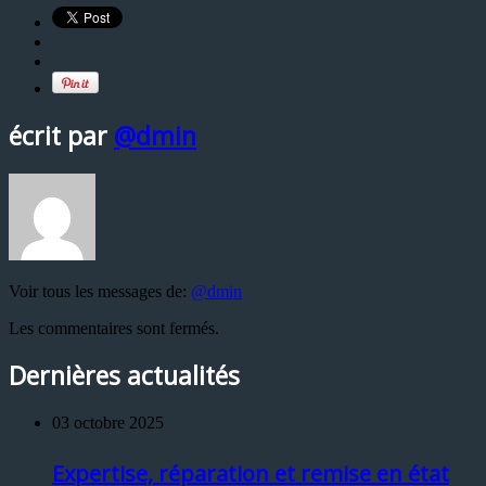
écrit par
@dmin
Voir tous les messages de:
@dmin
Les commentaires sont fermés.
Dernières actualités
03 octobre 2025
Expertise, réparation et remise en état