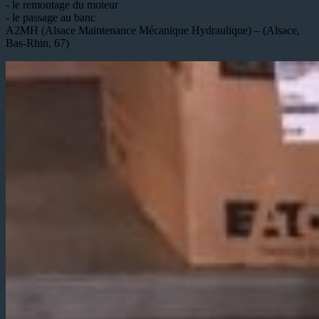
- le remontage du moteur
- le passage au banc
A2MH (Alsace Maintenance Mécanique Hydraulique) – (Alsace,
Bas-Rhin, 67)