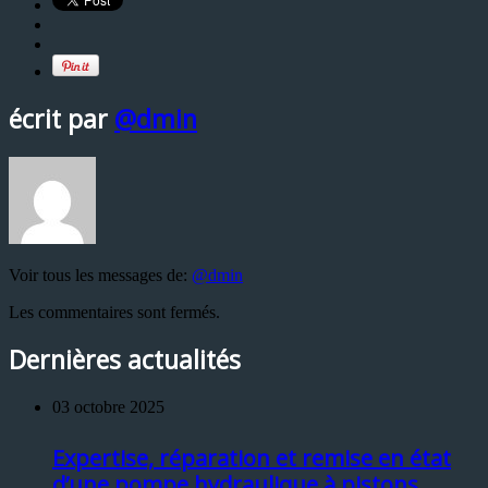
écrit par
@dmin
Voir tous les messages de:
@dmin
Les commentaires sont fermés.
Dernières actualités
03 octobre 2025
Expertise, réparation et remise en état
d’une pompe hydraulique à pistons