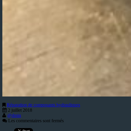
Réparation de composants hydrauliques
2 juillet 2018
@dmin
Les commentaires sont fermés