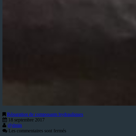
Réparation de composants hydrauliques
18 septembre 2017
@dmin
Les commentaires sont fermés