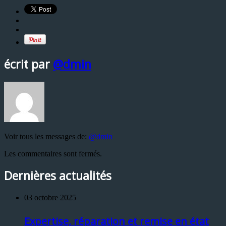
écrit par
@dmin
Voir tous les messages de:
@dmin
Les commentaires sont fermés.
Dernières actualités
03 octobre 2025
Expertise, réparation et remise en état