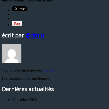
Les commentaires sont fermés
écrit par
@dmin
Voir tous les messages de:
@dmin
Les commentaires sont fermés.
Dernières actualités
03 octobre 2025