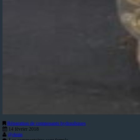
Réparation de composants hydrauliques
14 février 2018
@dmin