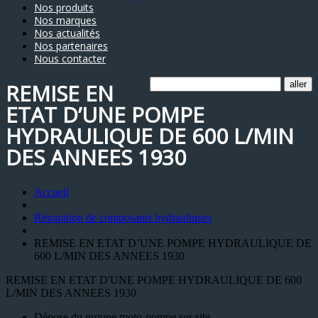
Nos produits
Nos marques
Nos actualités
Nos partenaires
Nous contacter
REMISE EN
ETAT D’UNE POMPE
HYDRAULIQUE DE 600 L/MIN
DES ANNEES 1930
Accueil
Réparation de composants hydrauliques
REMISE EN ETAT D’UNE POMPE HYDRAULIQUE DE
600 L/MIN DES ANNEES 1930
REMISE EN ETAT D'UNE POMPE HYDRAULIQUE DE 600
L/MIN DES ANNEES 1930
Dépose du groupe moto-pompe sur site