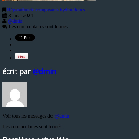
Réparation de composants hydrauliques
31 mai 2024
@dmin
Les commentaires sont fermés
écrit par
@dmin
Voir tous les messages de:
@dmin
Les commentaires sont fermés.