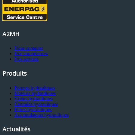
A2MH
Nous contacter
Nos compétences
Nos services
Produits
Pompes hydrauliques
Moteurs hydrauliques
Vérins hydrauliques
Centrales hydrauliques
Filtres hydrauliques
Accumulateurs hydrauliques
Actualités