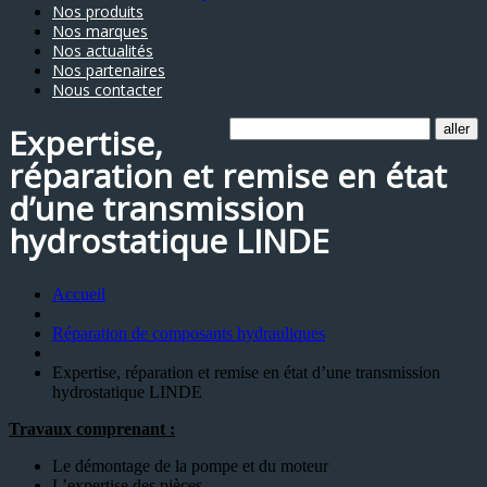
Nos produits
Nos marques
Nos actualités
Nos partenaires
Nous contacter
Expertise,
réparation et remise en état
d’une transmission
hydrostatique LINDE
Accueil
Réparation de composants hydrauliques
Expertise, réparation et remise en état d’une transmission
hydrostatique LINDE
Travaux comprenant :
Le démontage de la pompe et du moteur
L’expertise des pièces