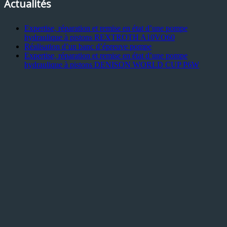
Actualités
Expertise, réparation et remise en état d’une pompe
hydraulique à pistons REXTROTH A10VO60
Réalisation d’un banc d’épreuve pompe
Expertise, réparation et remise en état d’une pompe
hydraulique à pistons DENISON WORLD CUP P6W