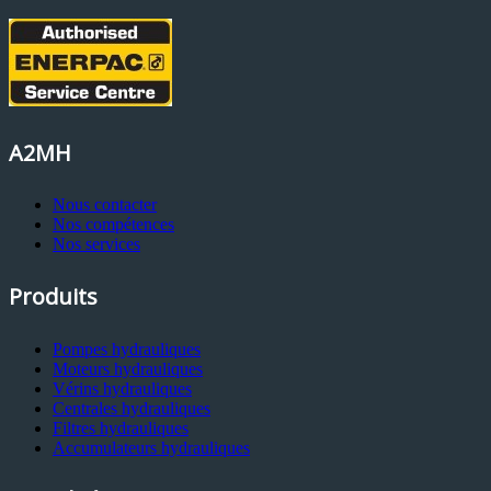
A2MH
Nous contacter
Nos compétences
Nos services
Produits
Pompes hydrauliques
Moteurs hydrauliques
Vérins hydrauliques
Centrales hydrauliques
Filtres hydrauliques
Accumulateurs hydrauliques