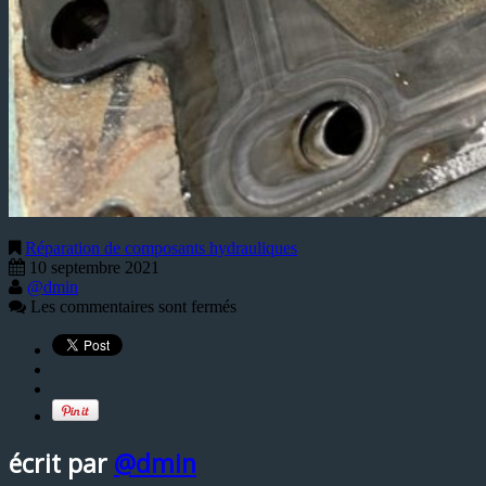
Réparation de composants hydrauliques
10 septembre 2021
@dmin
Les commentaires sont fermés
écrit par
@dmin