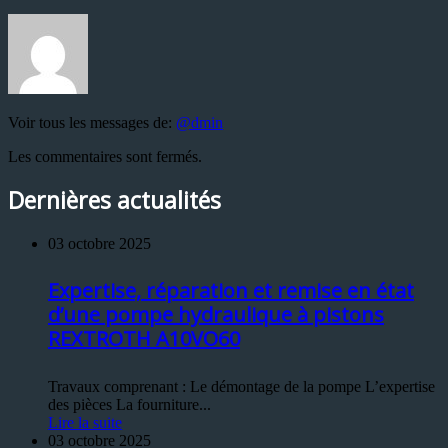
Voir tous les messages de:
@dmin
Les commentaires sont fermés.
Dernières actualités
03 octobre 2025
Expertise, réparation et remise en état
d’une pompe hydraulique à pistons
REXTROTH A10VO60
Travaux comprenant : Le démontage de la pompe L’expertise
des pièces La fourniture...
Lire la suite
03 octobre 2025