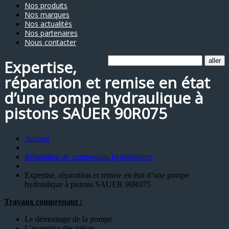
Nos produits
Nos marques
Nos actualités
Nos partenaires
Nous contacter
Expertise,
réparation et remise en état
d’une pompe hydraulique à
pistons SAUER 90R075
Accueil
Réparation de composants hydrauliques
Expertise, réparation et remise en état d’une pompe
hydraulique à pistons SAUER 90R075
Travaux comprenant :
Le démontage de la pompe
L’expertise des pièces