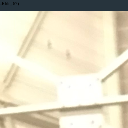
-Rhin, 67)