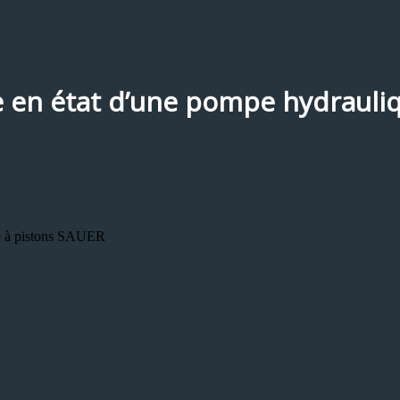
e en état d’une pompe hydrauli
ue à pistons SAUER