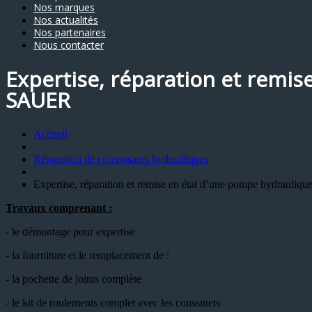
Nos marques
Nos actualités
Nos partenaires
Nous contacter
Expertise, réparation et remis
SAUER
Accueil
Réparation de composants hydrauliques
Expertise, réparation et remise en état d’une pompe hydrauliq
Travaux comprenant :
- le démontage pour expertise
- la fourniture et le remplacement de :
- la pochette de joints complète
- le kit de roulements complet avec les coussinets