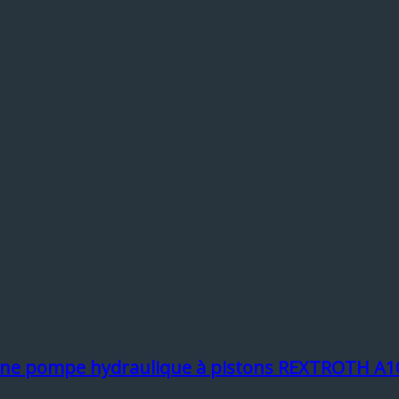
 d’une pompe hydraulique à pistons REXTROTH A