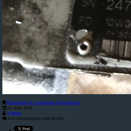
Réparation de composants hydrauliques
21 août 2019
@dmin
Les commentaires sont fermés