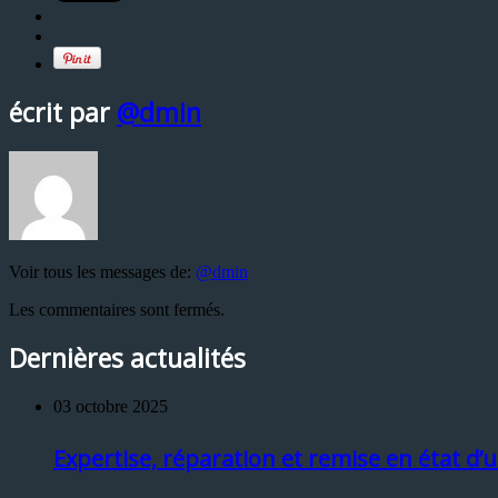
écrit par
@dmin
Voir tous les messages de:
@dmin
Les commentaires sont fermés.
Dernières actualités
03 octobre 2025
Expertise, réparation et remise en état