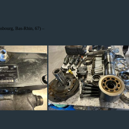
sbourg, Bas-Rhin, 67) –