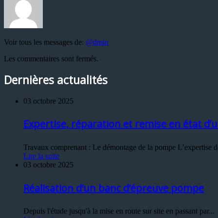
Voir tous les messages de:
@dmin
Les commentaires sont fermés.
Dernières actualités
03 octobre 2025
Expertise, réparation et remise en état
Travaux comprenant : Le démontage de la pompe L’expertise des
Lire la suite
03 octobre 2025
Réalisation d’un banc d’épreuve pompe
Depuis l'étude jusqu'à la mise en route sur site en passant par...