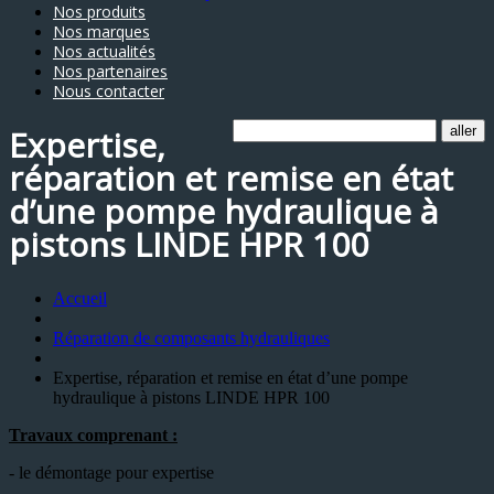
Nos produits
Nos marques
Nos actualités
Nos partenaires
Nous contacter
Expertise,
réparation et remise en état
d’une pompe hydraulique à
pistons LINDE HPR 100
Accueil
Réparation de composants hydrauliques
Expertise, réparation et remise en état d’une pompe
hydraulique à pistons LINDE HPR 100
Travaux comprenant :
- le démontage pour expertise