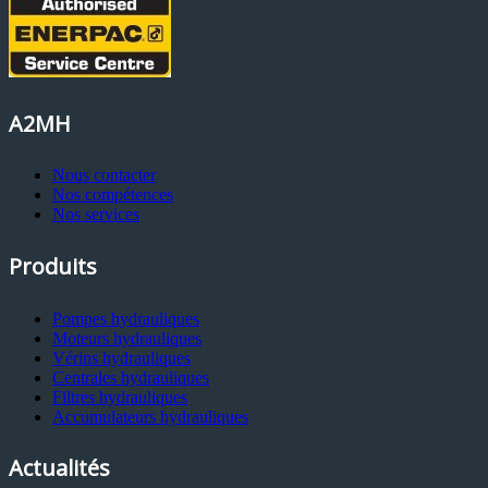
A2MH
Nous contacter
Nos compétences
Nos services
Produits
Pompes hydrauliques
Moteurs hydrauliques
Vérins hydrauliques
Centrales hydrauliques
Filtres hydrauliques
Accumulateurs hydrauliques
Actualités