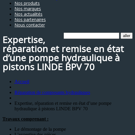
Nos produits
Nos marques
Nos actualités
Nos partenaires
Nous contacter
Expertise,
réparation et remise en état
d’une pompe hydraulique à
pistons LINDE BPV 70
Accueil
Réparation de composants hydrauliques
Expertise, réparation et remise en état d’une pompe
hydraulique à pistons LINDE BPV 70
Travaux comprenant :
Le démontage de la pompe
L’expertise des pièces