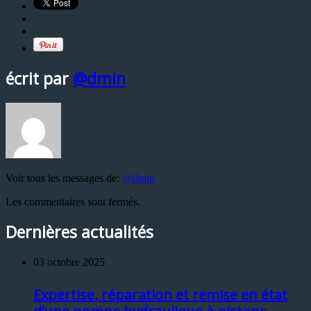
écrit par
@dmin
Voir tous les messages de:
@dmin
Les commentaires sont fermés.
Dernières actualités
03 octobre 2025
Expertise, réparation et remise en état