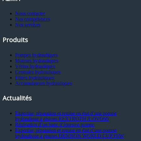
Nous contacter
Nos compétences
Nos services
Produits
Pompes hydrauliques
Moteurs hydrauliques
Vérins hydrauliques
Centrales hydrauliques
Filtres hydrauliques
Accumulateurs hydrauliques
Actualités
Expertise, réparation et remise en état d’une pompe
hydraulique à pistons REXTROTH A10VO60
Réalisation d’un banc d’épreuve pompe
Expertise, réparation et remise en état d’une pompe
hydraulique à pistons DENISON WORLD CUP P6W