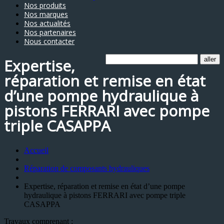
Nos produits
Nos marques
Nos actualités
Nos partenaires
Nous contacter
Expertise,
réparation et remise en état
d’une pompe hydraulique à
pistons FERRARI avec pompe
triple CASAPPA
Accueil
Réparation de composants hydrauliques
Expertise, réparation et remise en état d’une pompe
hydraulique à pistons FERRARI avec pompe triple
CASAPPA
Travaux comprenant :