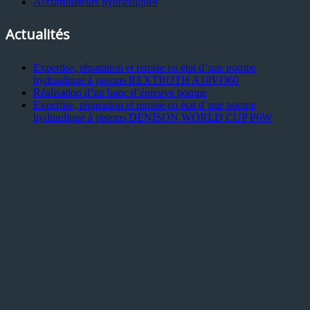
Accumulateurs hydrauliques
Actualités
Expertise, réparation et remise en état d’une pompe
hydraulique à pistons REXTROTH A10VO60
Réalisation d’un banc d’épreuve pompe
Expertise, réparation et remise en état d’une pompe
hydraulique à pistons DENISON WORLD CUP P6W