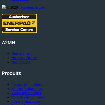
© 2026 |
Mentions légales
A2MH
Nous contacter
Nos compétences
Nos services
Produits
Pompes hydrauliques
Moteurs hydrauliques
Vérins hydrauliques
Centrales hydrauliques
Filtres hydrauliques