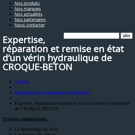
Nos produits
Nos marques
Nos actualités
Nos partenaires
Nous contacter
Expertise,
réparation et remise en état
d’un vérin hydraulique de
CROQUE-BETON
Accueil
Réparation de composants hydrauliques
Expertise, réparation et remise en état d’un vérin hydraulique
de CROQUE-BETON
Travaux comprenant :
Le démontage du vérin
L’expertise des pièces