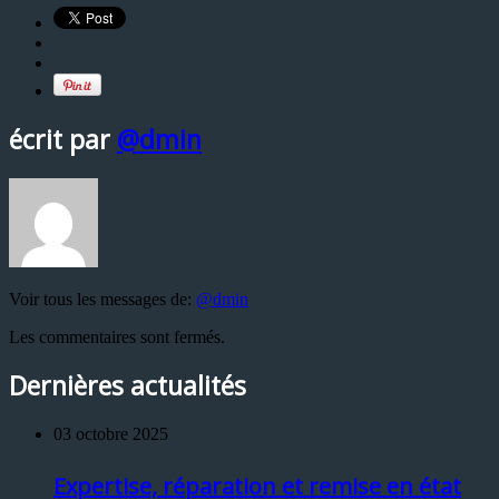
écrit par
@dmin
Voir tous les messages de:
@dmin
Les commentaires sont fermés.
Dernières actualités
03 octobre 2025
Expertise, réparation et remise en état