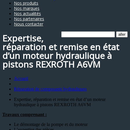
Nos produits
Nos marques
Nos actualités
Nos partenaires
Nous contacter
Expertise,
réparation et remise en état
d’un moteur hydraulique à
pistons REXROTH A6VM
Accueil
Réparation de composants hydrauliques
Expertise, réparation et remise en état d’un moteur
hydraulique à pistons REXROTH A6VM
Travaux comprenant :
Le démontage de la pompe et du moteur
L’expertise des pièces