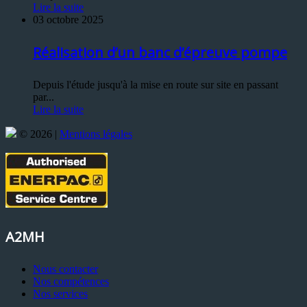
Lire la suite
03 octobre 2025
Réalisation d’un banc d’épreuve pompe
Depuis l'étude jusqu'à la mise en route sur site en passant
par...
Lire la suite
© 2026 |
Mentions légales
A2MH
Nous contacter
Nos compétences
Nos services