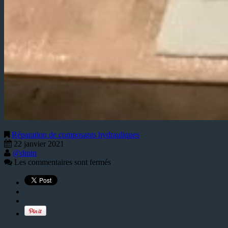
Réparation de composants hydrauliques
22 janvier 2021
@dmin
Les commentaires sont fermés