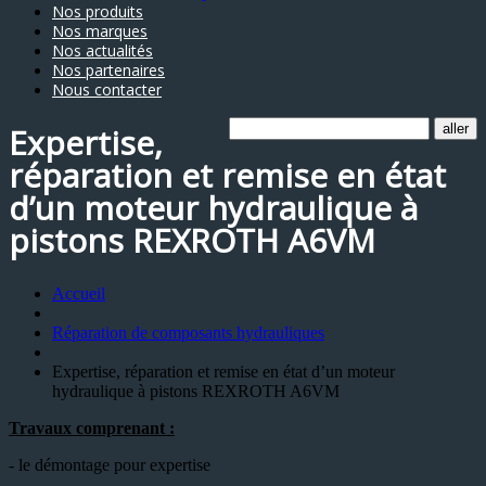
Nos produits
Nos marques
Nos actualités
Nos partenaires
Nous contacter
Expertise,
réparation et remise en état
d’un moteur hydraulique à
pistons REXROTH A6VM
Accueil
Réparation de composants hydrauliques
Expertise, réparation et remise en état d’un moteur
hydraulique à pistons REXROTH A6VM
Travaux comprenant :
- le démontage pour expertise