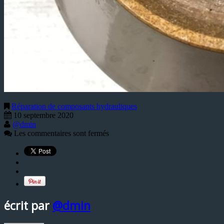
Réparation de composants hydrauliques
10 septembre 2020
@dmin
Les commentaires sont fermés
écrit par
@dmin