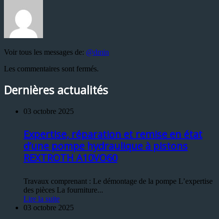
Voir tous les messages de:
@dmin
Les commentaires sont fermés.
Dernières actualités
03 octobre 2025
Expertise, réparation et remise en état
d’une pompe hydraulique à pistons
REXTROTH A10VO60
Travaux comprenant : Le démontage de la pompe L’expertise
des pièces La fourniture...
Lire la suite
03 octobre 2025