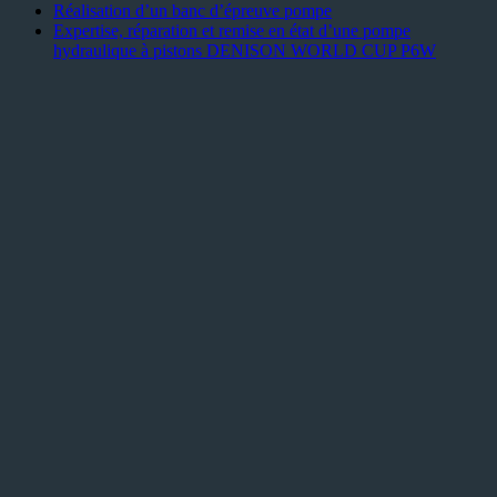
Réalisation d’un banc d’épreuve pompe
Expertise, réparation et remise en état d’une pompe
hydraulique à pistons DENISON WORLD CUP P6W