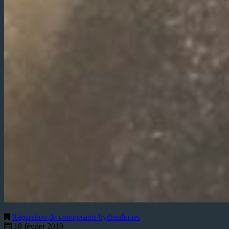
Réparation de composants hydrauliques
18 février 2019