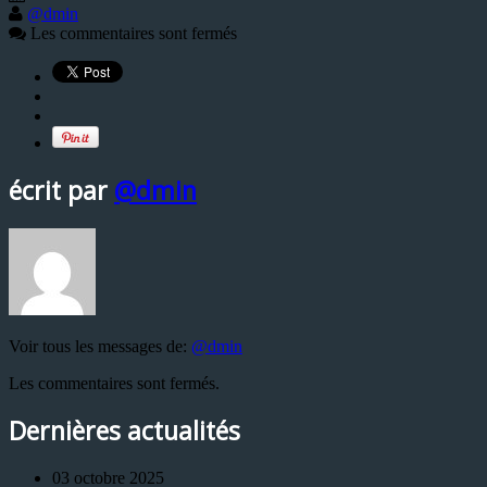
@dmin
Les commentaires sont fermés
écrit par
@dmin
Voir tous les messages de:
@dmin
Les commentaires sont fermés.
Dernières actualités
03 octobre 2025