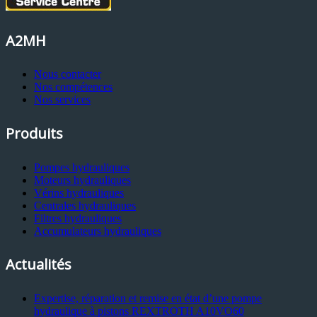
A2MH
Nous contacter
Nos compétences
Nos services
Produits
Pompes hydrauliques
Moteurs hydrauliques
Vérins hydrauliques
Centrales hydrauliques
Filtres hydrauliques
Accumulateurs hydrauliques
Actualités
Expertise, réparation et remise en état d’une pompe
hydraulique à pistons REXTROTH A10VO60