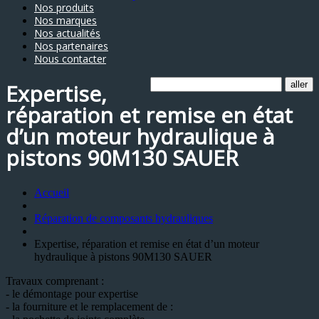
Nos produits
Nos marques
Nos actualités
Nos partenaires
Nous contacter
Expertise,
réparation et remise en état
d’un moteur hydraulique à
pistons 90M130 SAUER
Accueil
Réparation de composants hydrauliques
Expertise, réparation et remise en état d’un moteur
hydraulique à pistons 90M130 SAUER
Travaux comprenant :
- le démontage pour expertise
- la fourniture et le remplacement de :