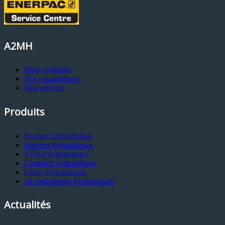
A2MH
Nous contacter
Nos compétences
Nos services
Produits
Pompes hydrauliques
Moteurs hydrauliques
Vérins hydrauliques
Centrales hydrauliques
Filtres hydrauliques
Accumulateurs hydrauliques
Actualités