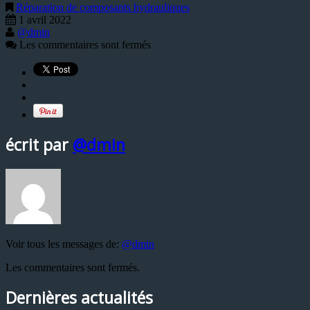
Réparation de composants hydrauliques
1 avril 2022
@dmin
Les commentaires sont fermés
écrit par
@dmin
Voir tous les messages de:
@dmin
Les commentaires sont fermés.
Dernières actualités