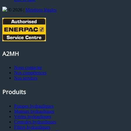
© 2026 |
Mentions légales
A2MH
Nous contacter
Nos compétences
Nos services
Produits
Pompes hydrauliques
Moteurs hydrauliques
Vérins hydrauliques
Centrales hydrauliques
Filtres hydrauliques