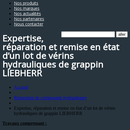
Nos produits
Nos marques
Nos actualités
Nos partenaires
Nous contacter
Expertise,
réparation et remise en état
d’un lot de vérins
hydrauliques de grappin
LIEBHERR
Accueil
Réparation de composants hydrauliques
Expertise, réparation et remise en état d’un lot de vérins
hydrauliques de grappin LIEBHERR
Travaux comprenant :