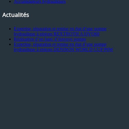
Accumulateurs hydrauliques
Actualités
Expertise, réparation et remise en état d’une pompe
hydraulique à pistons REXTROTH A10VO60
Réalisation d’un banc d’épreuve pompe
Expertise, réparation et remise en état d’une pompe
hydraulique à pistons DENISON WORLD CUP P6W