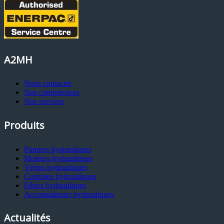
A2MH
Nous contacter
Nos compétences
Nos services
Produits
Pompes hydrauliques
Moteurs hydrauliques
Vérins hydrauliques
Centrales hydrauliques
Filtres hydrauliques
Accumulateurs hydrauliques
Actualités