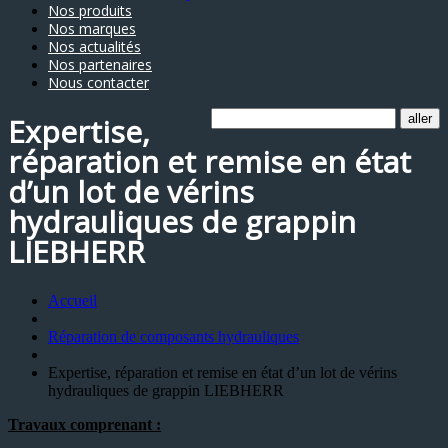
Nos produits
Nos marques
Nos actualités
Nos partenaires
Nous contacter
Expertise,
réparation et remise en état
d’un lot de vérins
hydrauliques de grappin
LIEBHERR
Accueil
Réparation de composants hydrauliques
Expertise, réparation et remise en état d’un lot de vérins
hydrauliques de grappin LIEBHERR
Travaux comprenant :