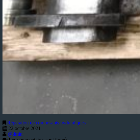
Réparation de composants hydrauliques
22 octobre 2021
@dmin
Les commentaires sont fermés