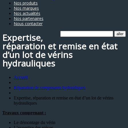
Nos produits
Nos marques
Nos actualités
Nos partenaires
Nous contacter
Expertise,
réparation et remise en état
d’un lot de vérins
hydrauliques
Accueil
Réparation de composants hydrauliques
Expertise, réparation et remise en état d’un lot de vérins
hydrauliques
Travaux comprenant :
Le démontage du vérin
L’expertise des pièces