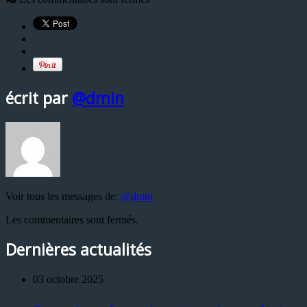
écrit par
@dmin
Voir tous les messages de:
@dmin
Les commentaires sont fermés.
Dernières actualités
03 octobre 2025