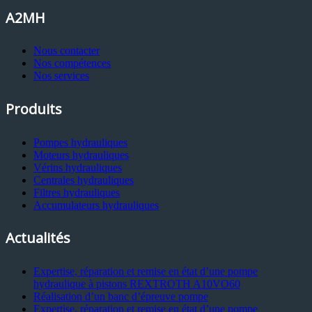
A2MH
Nous contacter
Nos compétences
Nos services
Produits
Pompes hydrauliques
Moteurs hydrauliques
Vérins hydrauliques
Centrales hydrauliques
Filtres hydrauliques
Accumulateurs hydrauliques
Actualités
Expertise, réparation et remise en état d’une pompe
hydraulique à pistons REXTROTH A10VO60
Réalisation d’un banc d’épreuve pompe
Expertise, réparation et remise en état d’une pompe