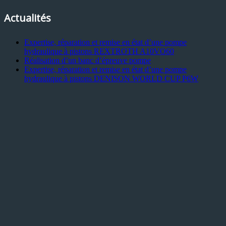
Actualités
Expertise, réparation et remise en état d’une pompe
hydraulique à pistons REXTROTH A10VO60
Réalisation d’un banc d’épreuve pompe
Expertise, réparation et remise en état d’une pompe
hydraulique à pistons DENISON WORLD CUP P6W