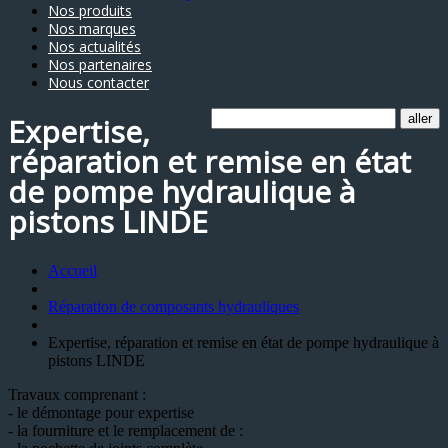
Nos produits
Nos marques
Nos actualités
Nos partenaires
Nous contacter
Expertise,
réparation et remise en état
de pompe hydraulique à
pistons LINDE
Accueil
Réparation de composants hydrauliques
Expertise, réparation et remise en état de pompe hydraulique à
pistons LINDE
Travaux comprenant :
- le démontage pour expertise
- la fourniture et le remplacement de :