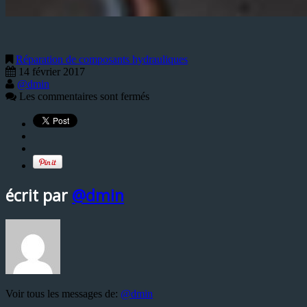
Réparation de composants hydrauliques
14 février 2017
@dmin
Les commentaires sont fermés
écrit par
@dmin
Voir tous les messages de:
@dmin