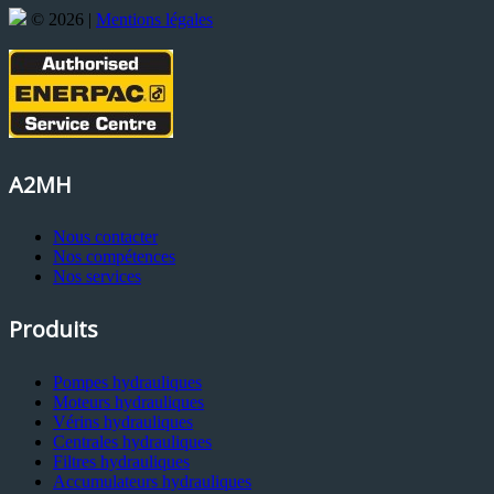
© 2026 |
Mentions légales
A2MH
Nous contacter
Nos compétences
Nos services
Produits
Pompes hydrauliques
Moteurs hydrauliques
Vérins hydrauliques
Centrales hydrauliques
Filtres hydrauliques
Accumulateurs hydrauliques