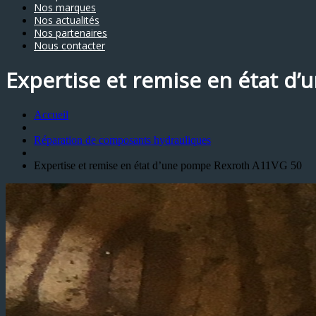
Nos marques
Nos actualités
Nos partenaires
Nous contacter
Expertise et remise en état d
Accueil
Réparation de composants hydrauliques
Expertise et remise en état d’une pompe Rexroth A11VG 50