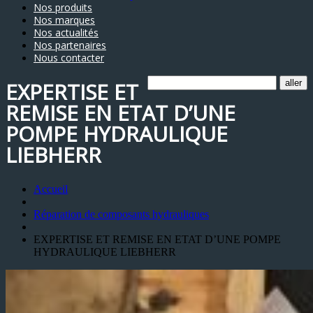
Nos produits
Nos marques
Nos actualités
Nos partenaires
Nous contacter
EXPERTISE ET
REMISE EN ETAT D’UNE
POMPE HYDRAULIQUE
LIEBHERR
Accueil
Réparation de composants hydrauliques
EXPERTISE ET REMISE EN ETAT D’UNE POMPE
HYDRAULIQUE LIEBHERR