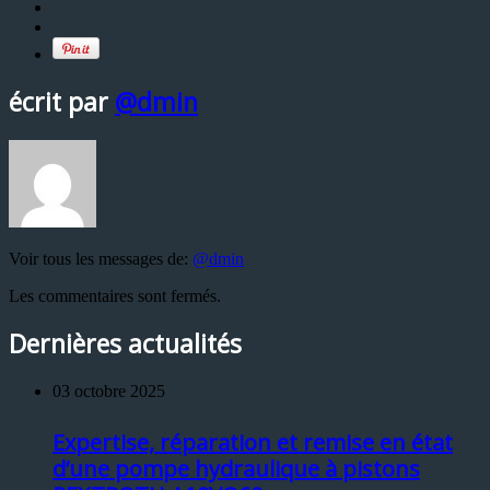
écrit par
@dmin
Voir tous les messages de:
@dmin
Les commentaires sont fermés.
Dernières actualités
03 octobre 2025
Expertise, réparation et remise en état
d’une pompe hydraulique à pistons