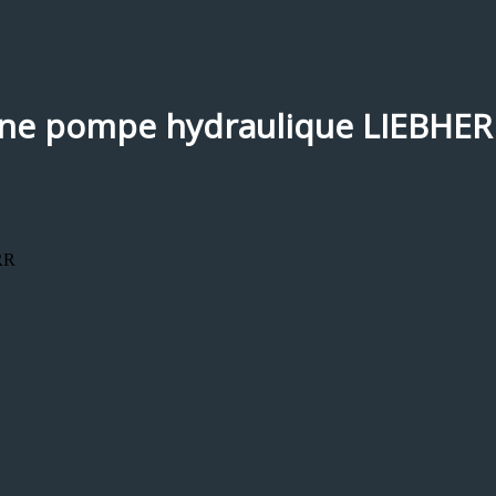
’une pompe hydraulique LIEBHE
ERR