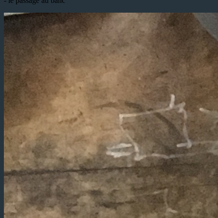
- le passage au banc