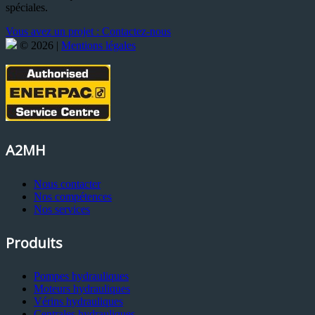
spéciales.
Vous avez un projet : Contactez-nous
© 2026 |
Mentions légales
A2MH
Nous contacter
Nos compétences
Nos services
Produits
Pompes hydrauliques
Moteurs hydrauliques
Vérins hydrauliques
Centrales hydrauliques