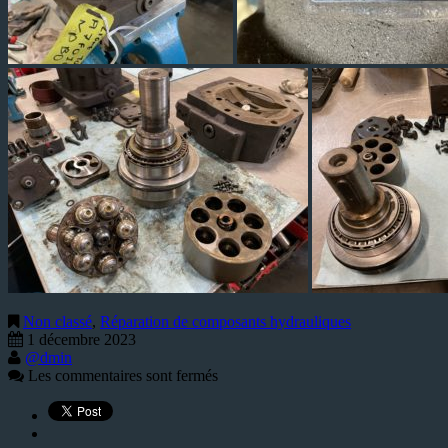
Non classé
,
Réparation de composants hydrauliques
1 décembre 2023
@dmin
Les commentaires sont fermés