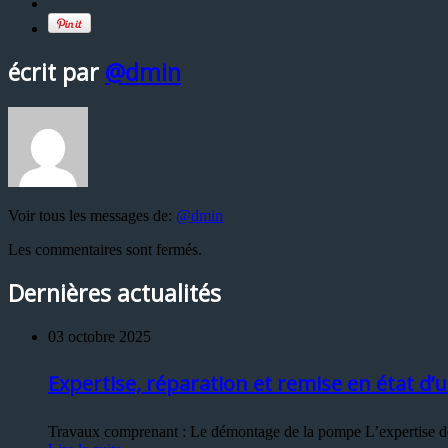
écrit par
@dmin
Voir tous les messages de:
@dmin
Les commentaires sont fermés.
Dernières actualités
03 octobre 2025
Expertise, réparation et remise en état
Travaux comprenant : Le démontage de la pompe L’expertise des