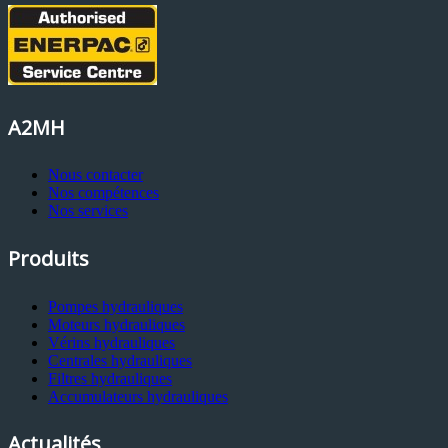
A2MH
Nous contacter
Nos compétences
Nos services
Produits
Pompes hydrauliques
Moteurs hydrauliques
Vérins hydrauliques
Centrales hydrauliques
Filtres hydrauliques
Accumulateurs hydrauliques
Actualités