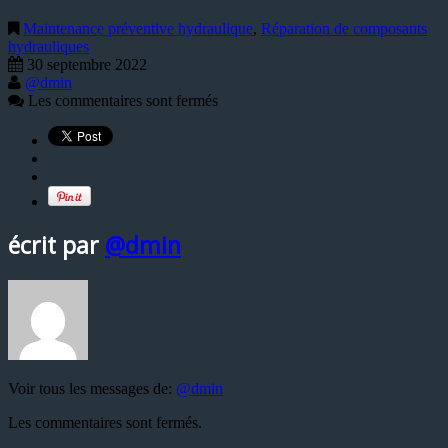
Maintenance préventive hydraulique
,
Réparation de composants
hydrauliques
30 septembre 2022
@dmin
Les commentaires sont fermés
écrit par
@dmin
Voir tous les messages de:
@dmin
Les commentaires sont fermés.