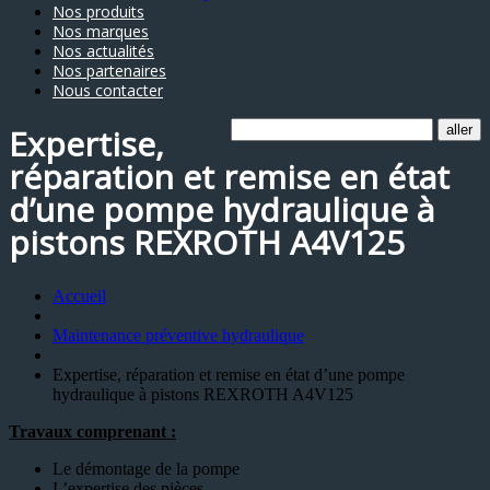
Nos produits
Nos marques
Nos actualités
Nos partenaires
Nous contacter
Expertise,
réparation et remise en état
d’une pompe hydraulique à
pistons REXROTH A4V125
Accueil
Maintenance préventive hydraulique
Expertise, réparation et remise en état d’une pompe
hydraulique à pistons REXROTH A4V125
Travaux comprenant :
Le démontage de la pompe
L’expertise des pièces