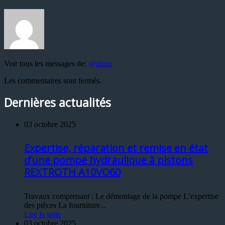
Voir tous les messages de:
@dmin
Les commentaires sont fermés.
Dernières actualités
03 octobre 2025
Expertise, réparation et remise en état
d’une pompe hydraulique à pistons
REXTROTH A10VO60
Travaux comprenant : Le démontage de la pompe L’expertise
des pièces La fourniture...
Lire la suite
03 octobre 2025