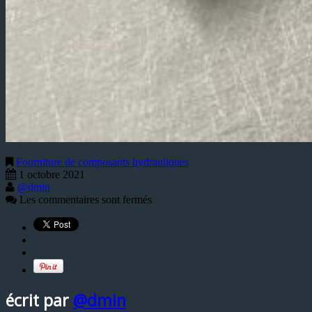
Fourniture de composants hydrauliques
1 octobre 2021
@dmin
Les commentaires sont fermés
écrit par
@dmin