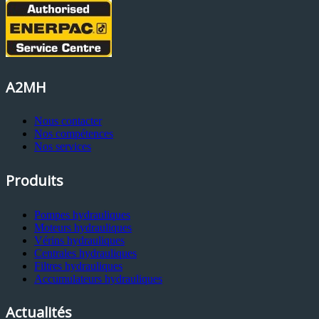
A2MH
Nous contacter
Nos compétences
Nos services
Produits
Pompes hydrauliques
Moteurs hydrauliques
Vérins hydrauliques
Centrales hydrauliques
Filtres hydrauliques
Accumulateurs hydrauliques
Actualités