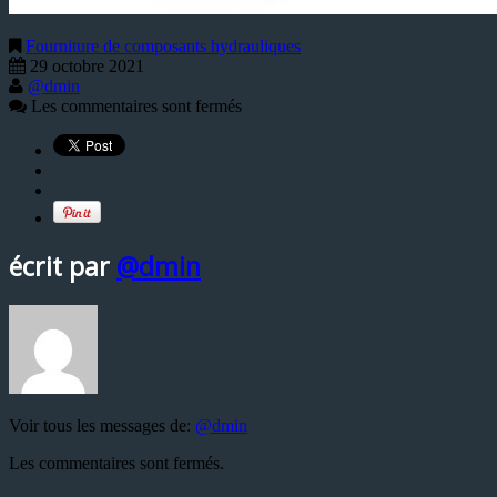
Fourniture de composants hydrauliques
29 octobre 2021
@dmin
Les commentaires sont fermés
écrit par
@dmin
Voir tous les messages de:
@dmin
Les commentaires sont fermés.