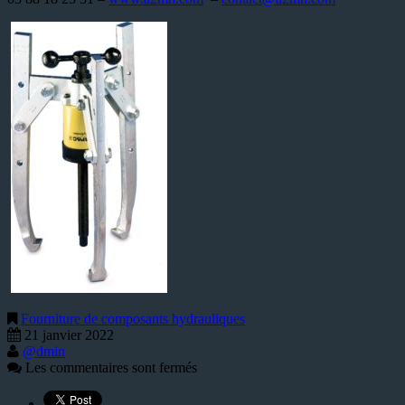
Fourniture de composants hydrauliques
21 janvier 2022
@dmin
Les commentaires sont fermés