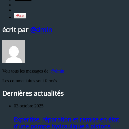
écrit par
@dmin
Voir tous les messages de:
@dmin
Les commentaires sont fermés.
Dernières actualités
03 octobre 2025
Expertise, réparation et remise en état
d’une pompe hydraulique à pistons