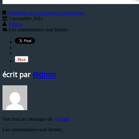
Fourniture de composants hydrauliques
5 novembre 2021
@dmin
Les commentaires sont fermés
écrit par
@dmin
Voir tous les messages de:
@dmin
Les commentaires sont fermés.