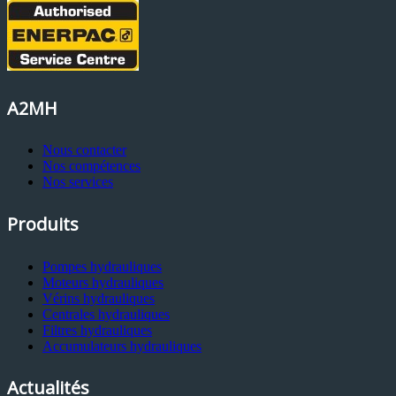
A2MH
Nous contacter
Nos compétences
Nos services
Produits
Pompes hydrauliques
Moteurs hydrauliques
Vérins hydrauliques
Centrales hydrauliques
Filtres hydrauliques
Accumulateurs hydrauliques
Actualités